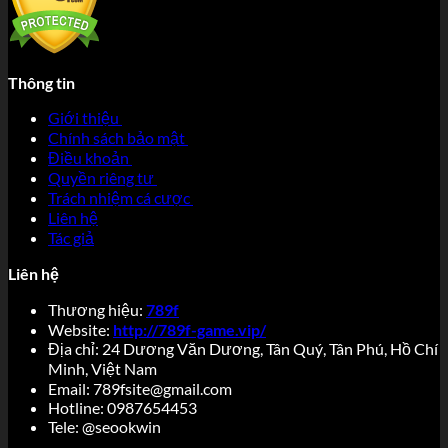
Thông tin
Giới thiệu
Chính sách bảo mật
Điều khoản
Quyền riêng tư
Trách nhiệm cá cược
Liên hệ
Tác giả
Liên hệ
Thương hiệu:
789f
Website:
http://789f-game.vip/
Địa chỉ: 24 Dương Văn Dương, Tân Quý, Tân Phú, Hồ Chí
Minh, Việt Nam
Email:
789fsite@gmail.com
Hotline: 0987654453
Tele: @seookwin