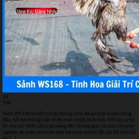
Tin tức
Đăng Ký/ Đăng Nhập
14
Th8
Sảnh WS168 là một trong những sảnh đá gà trực tuyến hàng
đầu, hội tụ những trận chiến mãn nhãn, kịch tính. Với sự uy tín
từ nhà cái 789F, sảnh gà mang đến không gian cá cược chuyên
nghiệp, an toàn, hứa hẹn làm hài lòng mọi tín đồ của bộ môn đá
gà. […]