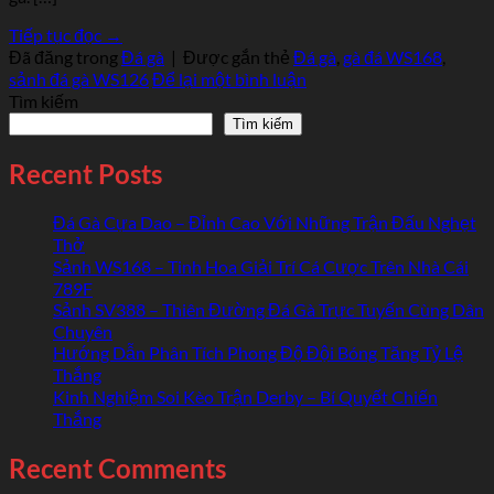
Tiếp tục đọc
→
Đã đăng trong
Đá gà
|
Được gắn thẻ
Đá gà
,
gà đá WS168
,
sảnh đá gà WS126
Để lại một bình luận
Tìm kiếm
Tìm kiếm
Recent Posts
Đá Gà Cựa Dao – Đỉnh Cao Với Những Trận Đấu Nghẹt
Thở
Sảnh WS168 – Tinh Hoa Giải Trí Cá Cược Trên Nhà Cái
789F
Sảnh SV388 – Thiên Đường Đá Gà Trực Tuyến Cùng Dân
Chuyên
Hướng Dẫn Phân Tích Phong Độ Đội Bóng Tăng Tỷ Lệ
Thắng
Kinh Nghiệm Soi Kèo Trận Derby – Bí Quyết Chiến
Thắng
Recent Comments