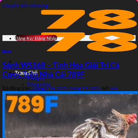
Chuyển đến nội dung
Đăng Ký/ Đăng Nhập
Đá gà
Sảnh WS168 – Tinh Hoa Giải Trí Cá
Trang Chủ
Cược Trên Nhà Cái 789F
Đăng ký
Đăng nhập
Đã đăng trên
Tháng 8 14, 2025
Tháng 9 9, 2025
bởi
seo
Nạp tiền
Rút tiền
Tải app
Casino online
Thể thao
Đá gà
E-sport
Xổ số