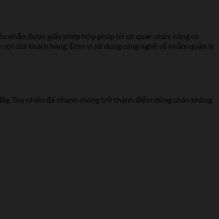
hiệu nhận được giấy phép hợp pháp từ cơ quan chức năng có
n lợi của khách hàng. Đơn vị sử dụng công nghệ số nhằm quản lý
đây. Tuy nhiên đã nhanh chóng trở thành điểm dừng chân không