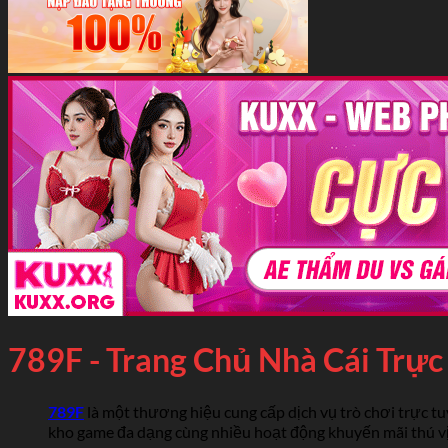
789F - Trang Chủ Nhà Cái Trực
789F
là một thương hiệu cung cấp dịch vụ trò chơi trực t
kho game đa dạng cùng nhiều hoạt động khuyến mãi thú vị,