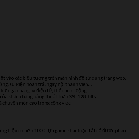
chuột vào các biểu tượng trên màn hình để sử dụng trang web.
ng, sự kiện hoàn trả, ngày hội thành viên…
như ngân hàng, ví điện tử, thẻ cào di động…
 của khách hàng bằng thuật toán SSL 128-bits.
và chuyên môn cao trong công việc.
hương hiệu có hơn 1000 tựa game khác loại. Tất cả được phân