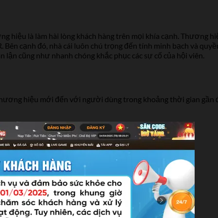
ng hiệu là làm hài lòng khách hàng trên mọi khía cạnh. Thương 
 Bên cạnh đó, nhà cái luôn chú trọng đến tính minh bạch và quyề
an lận cũng như nhanh chóng khắc phục các sự cố của hội viên.
Thương hiệu mới đến với người dùng trong khoảng thời gian gần 