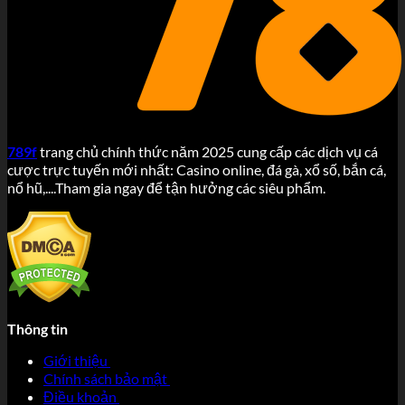
789f
trang chủ chính thức năm 2025 cung cấp các dịch vụ cá
cược trực tuyến mới nhất: Casino online, đá gà, xổ số, bắn cá,
nổ hũ,....Tham gia ngay để tận hưởng các siêu phẩm.
Thông tin
Giới thiệu
Chính sách bảo mật
Điều khoản