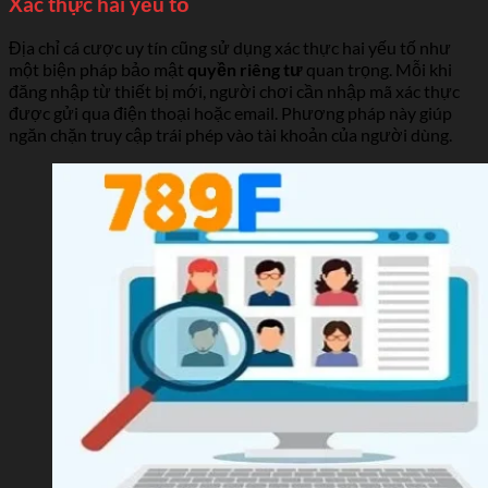
Xác thực hai yếu tố
Địa chỉ cá cược uy tín cũng sử dụng xác thực hai yếu tố như
một biện pháp bảo mật
quyền riêng tư
quan trọng. Mỗi khi
đăng nhập từ thiết bị mới, người chơi cần nhập mã xác thực
được gửi qua điện thoại hoặc email. Phương pháp này giúp
ngăn chặn truy cập trái phép vào tài khoản của người dùng.