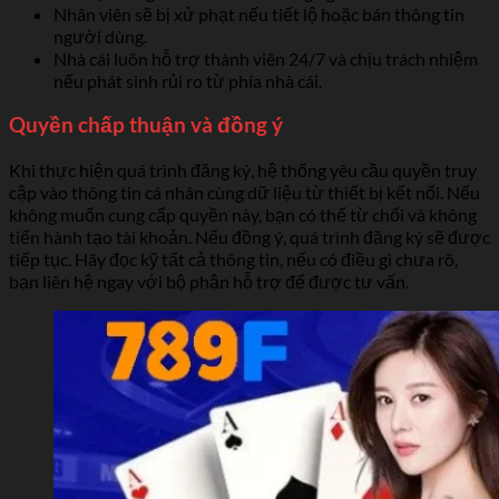
Nhân viên sẽ bị xử phạt nếu tiết lộ hoặc bán thông tin
người dùng.
Nhà cái luôn hỗ trợ thành viên 24/7 và chịu trách nhiệm
nếu phát sinh rủi ro từ phía nhà cái.
Quyền chấp thuận và đồng ý
Khi thực hiện quá trình đăng ký, hệ thống yêu cầu quyền truy
cập vào thông tin cá nhân cùng dữ liệu từ thiết bị kết nối. Nếu
không muốn cung cấp quyền này, bạn có thể từ chối và không
tiến hành tạo tài khoản. Nếu đồng ý, quá trình đăng ký sẽ được
tiếp tục. Hãy đọc kỹ tất cả thông tin, nếu có điều gì chưa rõ,
bạn liên hệ ngay với bộ phận hỗ trợ để được tư vấn.