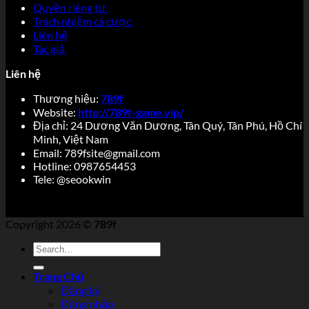
Quyền riêng tư
Trách nhiệm cá cược
Liên hệ
Tác giả
Liên hệ
Thương hiệu:
789f
Website:
http://789f-game.vip/
Địa chỉ: 24 Dương Văn Dương, Tân Quý, Tân Phú, Hồ Chí
Minh, Việt Nam
Email:
789fsite@gmail.com
Hotline: 0987654453
Tele: @seookwin
Copyright 2026 ©
789f
Trang Chủ
Đăng ký
Đăng nhập