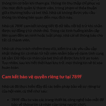
thông tin cơ bản khi tham gia. Thông tin thu thập chỉ phục vụ
cho mục đích quản lý thành viên, trong phạm vi thỏa thuận
giữa thương hiệu và bet thủ. Nhà cái không được yêu cầu
thông tin không liên quan đến mục đích này.
Nhà cái 789F cam kết không tiết lộ dữ liệu nội bộ trừ khi nhận
được sự đồng ý từ chính chủ. Trong các tình huống khẩn cấp
liên quan đến an ninh hoặc luật pháp, nhà cái sẽ thông báo cho
tất cả thành viên.
Nhà cái chịu trách nhiệm theo dõi, kiểm tra các yêu cầu cập
nhật thông tin cá nhân từ hội viên nhằm bảo vệ danh tính cùng
tài sản. Dữ liệu cá nhân của bet thủ sẽ được lưu trữ an toàn.
Tuy nhiên, sau khi hết thời hạn lưu trữ, mọi thông tin sẽ bị xóa
hoàn toàn.
Cam kết bảo vệ quyền riêng tư tại 789F
Nhà cái đã thực hiện đầy đủ các biện pháp bảo vệ sự riêng tư
của hội viên, cụ thể như sau:
789F đầu tư vào các trang thiết bị, công nghệ bảo mật để
bảo vệ thông tin cá nhân của từng người chơi.