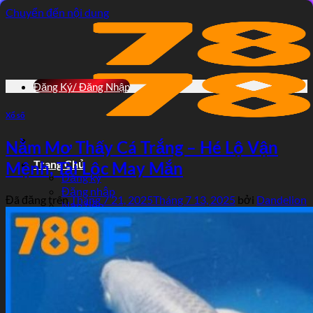
Chuyển đến nội dung
Đăng Ký/ Đăng Nhập
Xổ số
Nằm Mơ Thấy Cá Trắng – Hé Lộ Vận
Trang Chủ
Mệnh, Tài Lộc May Mắn
Đăng ký
Đăng nhập
Đã đăng trên
Tháng 7 21, 2025
Tháng 7 13, 2025
bởi
Dandelion
Nạp tiền
Rút tiền
Tải app
Casino online
Thể thao
Đá gà
E-sport
Xổ số