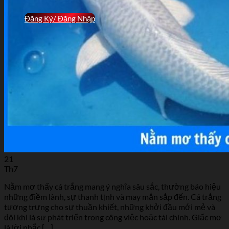
Tin tức
Đăng Ký/ Đăng Nhập
21
Th7
Nằm mơ thấy cá trắng mang ý nghĩa sâu sắc, thường báo hiệu
những điềm lành, sự thanh tịnh và may mắn sắp đến. Cá trắng
tượng trưng cho sự thuần khiết, những khởi đầu mới mẻ và
đôi khi là sự phát triển trong công việc hoặc tài chính. Giấc mơ
là lời nhắc […]